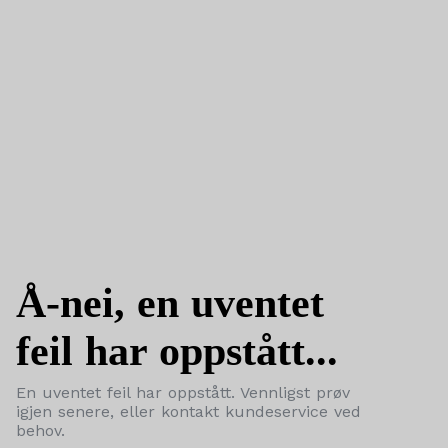
Å-nei, en uventet
feil har oppstått...
En uventet feil har oppstått. Vennligst prøv
igjen senere, eller kontakt kundeservice ved
behov.