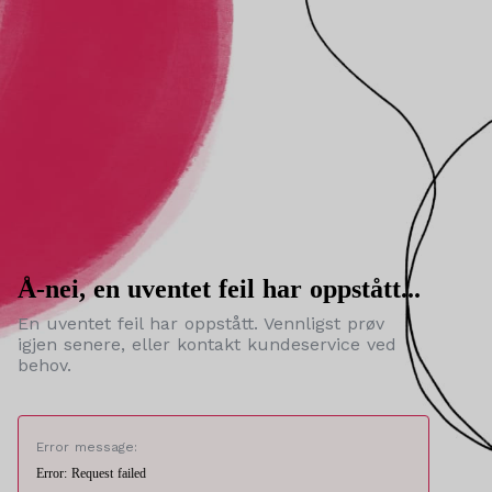
Å-nei, en uventet feil har oppstått...
En uventet feil har oppstått. Vennligst prøv
igjen senere, eller kontakt kundeservice ved
behov.
Error message:
Error: Request failed