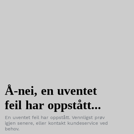
Å-nei, en uventet
feil har oppstått...
En uventet feil har oppstått. Vennligst prøv
igjen senere, eller kontakt kundeservice ved
behov.