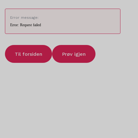
Error message:
Error: Request failed
Til forsiden
Prøv igjen