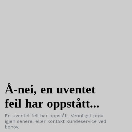
Å-nei, en uventet
feil har oppstått...
En uventet feil har oppstått. Vennligst prøv
igjen senere, eller kontakt kundeservice ved
behov.