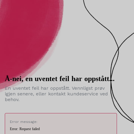
Å-nei, en uventet feil har oppstått...
En uventet feil har oppstått. Vennligst prøv
igjen senere, eller kontakt kundeservice ved
behov.
Error message:
Error: Request failed