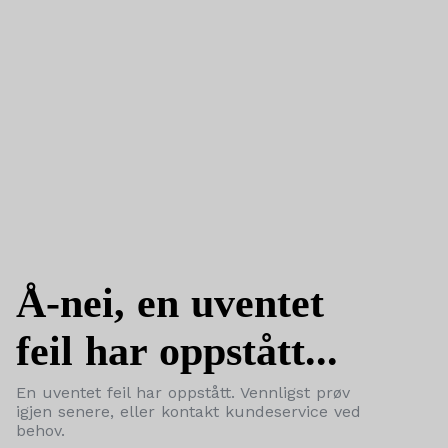
Å-nei, en uventet
feil har oppstått...
En uventet feil har oppstått. Vennligst prøv
igjen senere, eller kontakt kundeservice ved
behov.