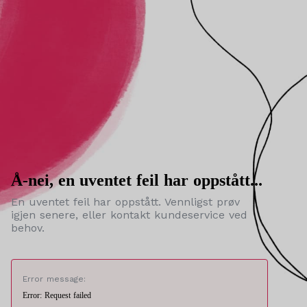
Å-nei, en uventet feil har oppstått...
En uventet feil har oppstått. Vennligst prøv
igjen senere, eller kontakt kundeservice ved
behov.
Error message:
Error: Request failed