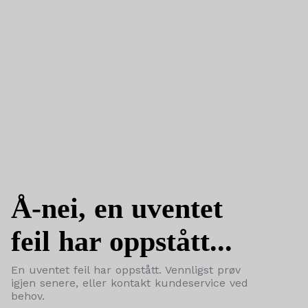
Å-nei, en uventet
feil har oppstått...
En uventet feil har oppstått. Vennligst prøv
igjen senere, eller kontakt kundeservice ved
behov.