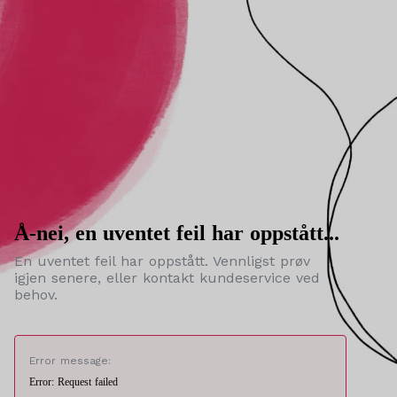
Å-nei, en uventet feil har oppstått...
En uventet feil har oppstått. Vennligst prøv
igjen senere, eller kontakt kundeservice ved
behov.
Error message:
Error: Request failed