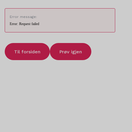
Error message:
Error: Request failed
Til forsiden
Prøv igjen