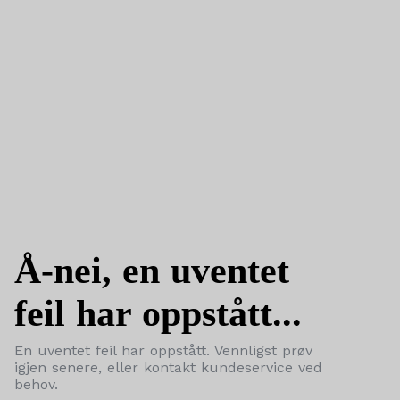
Å-nei, en uventet
feil har oppstått...
En uventet feil har oppstått. Vennligst prøv
igjen senere, eller kontakt kundeservice ved
behov.