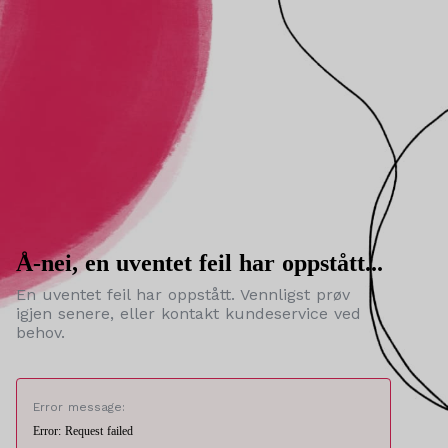
Å-nei, en uventet feil har oppstått...
En uventet feil har oppstått. Vennligst prøv
igjen senere, eller kontakt kundeservice ved
behov.
Error message:
Error: Request failed