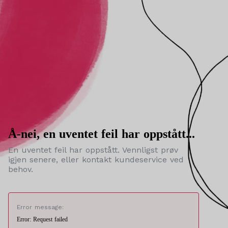
Å-nei, en uventet feil har oppstått...
En uventet feil har oppstått. Vennligst prøv
igjen senere, eller kontakt kundeservice ved
behov.
Error message:
Error: Request failed