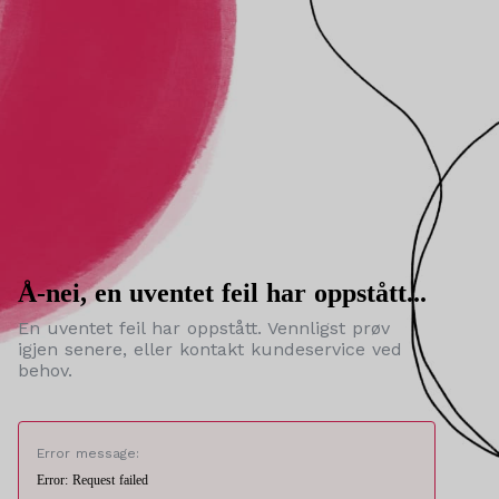
Å-nei, en uventet feil har oppstått...
En uventet feil har oppstått. Vennligst prøv
igjen senere, eller kontakt kundeservice ved
behov.
Error message:
Error: Request failed