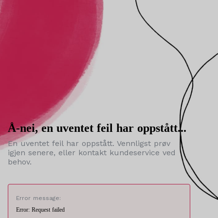
Å-nei, en uventet feil har oppstått...
En uventet feil har oppstått. Vennligst prøv
igjen senere, eller kontakt kundeservice ved
behov.
Error message:
Error: Request failed