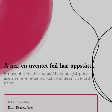
Å-nei, en uventet feil har oppstått...
En uventet feil har oppstått. Vennligst prøv
igjen senere, eller kontakt kundeservice ved
behov.
Error message:
Error: Request failed