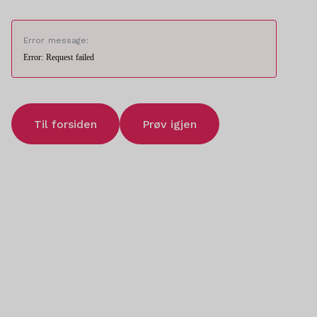
Error message:
Error: Request failed
Til forsiden
Prøv igjen