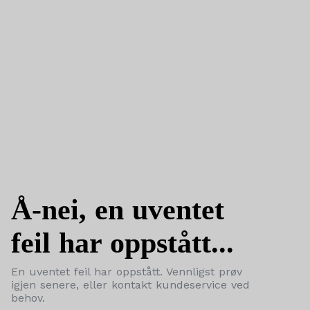
Å-nei, en uventet
feil har oppstått...
En uventet feil har oppstått. Vennligst prøv
igjen senere, eller kontakt kundeservice ved
behov.