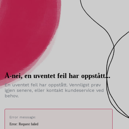
Å-nei, en uventet feil har oppstått...
En uventet feil har oppstått. Vennligst prøv
igjen senere, eller kontakt kundeservice ved
behov.
Error message:
Error: Request failed