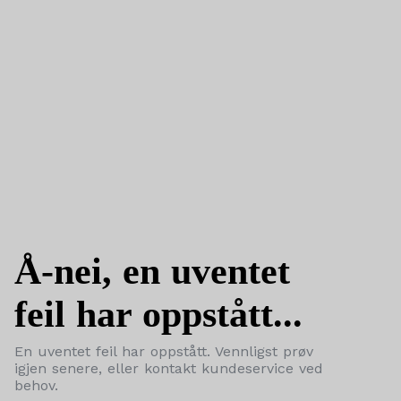
Å-nei, en uventet
feil har oppstått...
En uventet feil har oppstått. Vennligst prøv
igjen senere, eller kontakt kundeservice ved
behov.