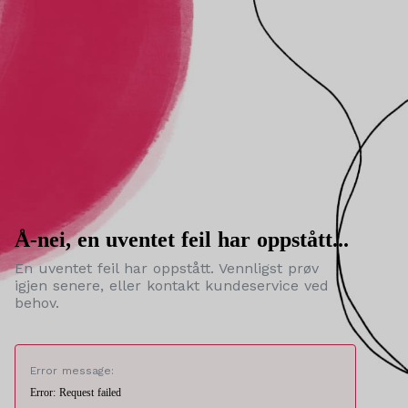
Å-nei, en uventet feil har oppstått...
En uventet feil har oppstått. Vennligst prøv
igjen senere, eller kontakt kundeservice ved
behov.
Error message:
Error: Request failed