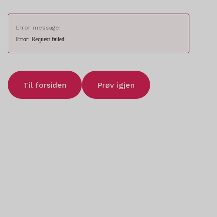
Error message:
Error: Request failed
Til forsiden
Prøv igjen