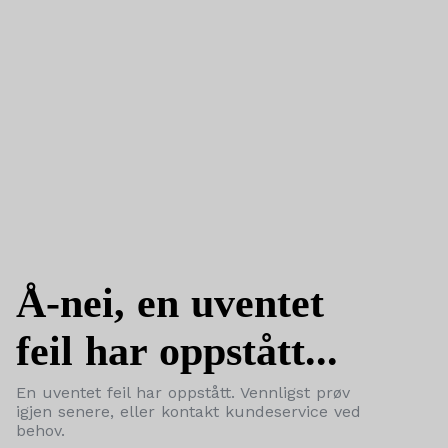
Å-nei, en uventet
feil har oppstått...
En uventet feil har oppstått. Vennligst prøv
igjen senere, eller kontakt kundeservice ved
behov.