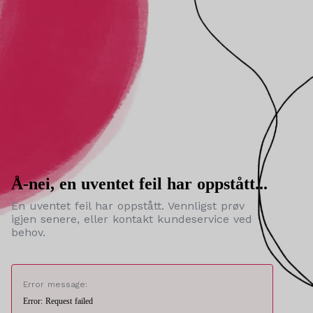
Å-nei, en uventet feil har oppstått...
En uventet feil har oppstått. Vennligst prøv
igjen senere, eller kontakt kundeservice ved
behov.
Error message:
Error: Request failed