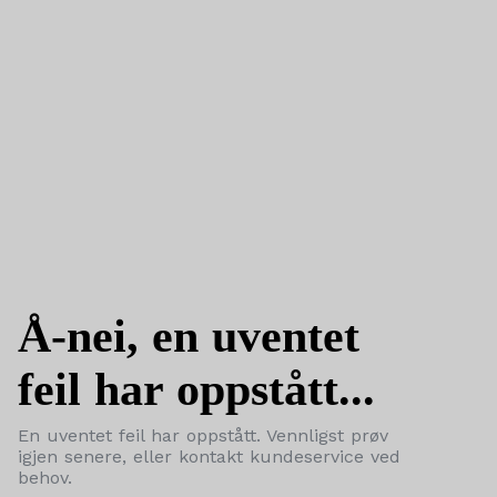
Å-nei, en uventet
feil har oppstått...
En uventet feil har oppstått. Vennligst prøv
igjen senere, eller kontakt kundeservice ved
behov.