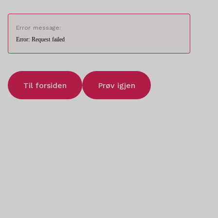
Error message:
Error: Request failed
Til forsiden
Prøv igjen