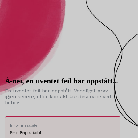
Å-nei, en uventet feil har oppstått...
En uventet feil har oppstått. Vennligst prøv
igjen senere, eller kontakt kundeservice ved
behov.
Error message:
Error: Request failed