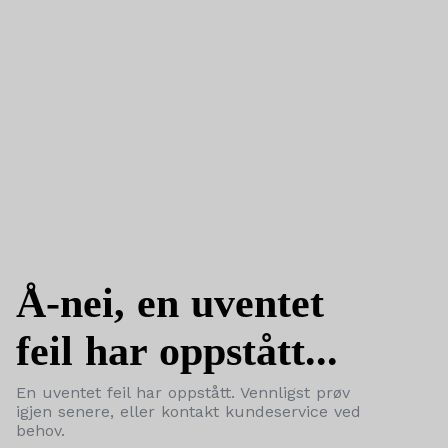
Å-nei, en uventet
feil har oppstått...
En uventet feil har oppstått. Vennligst prøv
igjen senere, eller kontakt kundeservice ved
behov.