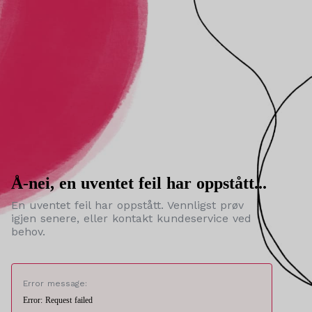
Å-nei, en uventet feil har oppstått...
En uventet feil har oppstått. Vennligst prøv
igjen senere, eller kontakt kundeservice ved
behov.
Error message:
Error: Request failed