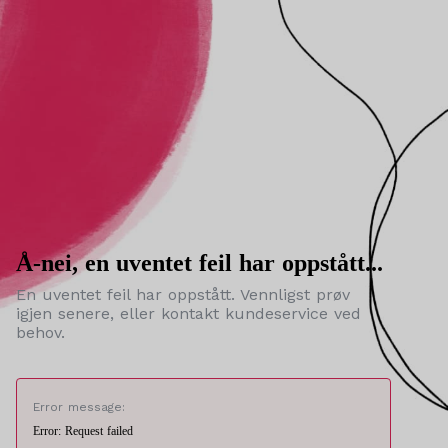
Å-nei, en uventet feil har oppstått...
En uventet feil har oppstått. Vennligst prøv
igjen senere, eller kontakt kundeservice ved
behov.
Error message:
Error: Request failed