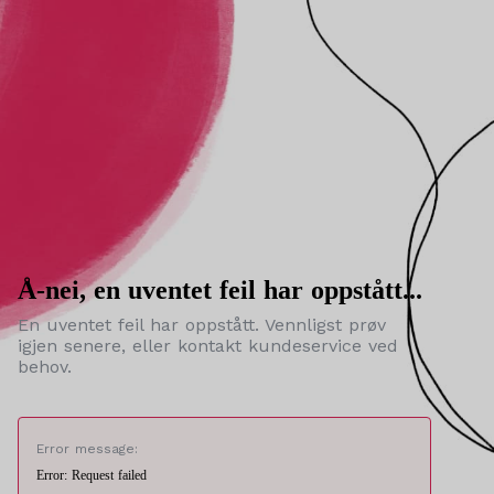
Å-nei, en uventet feil har oppstått...
En uventet feil har oppstått. Vennligst prøv
igjen senere, eller kontakt kundeservice ved
behov.
Error message:
Error: Request failed