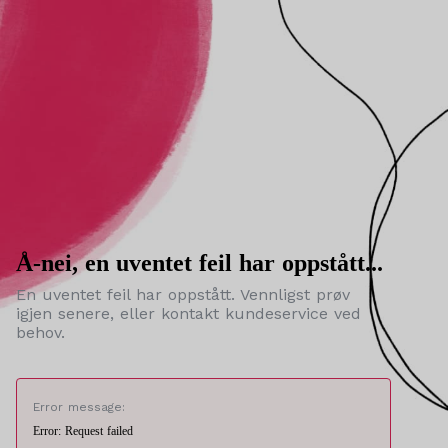
Å-nei, en uventet feil har oppstått...
En uventet feil har oppstått. Vennligst prøv
igjen senere, eller kontakt kundeservice ved
behov.
Error message:
Error: Request failed