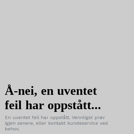
Å-nei, en uventet
feil har oppstått...
En uventet feil har oppstått. Vennligst prøv
igjen senere, eller kontakt kundeservice ved
behov.