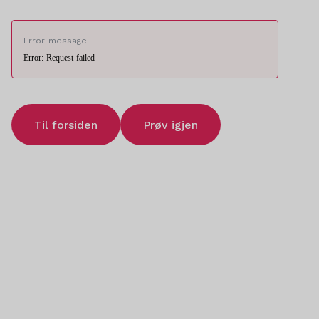
Error message:
Error: Request failed
Til forsiden
Prøv igjen