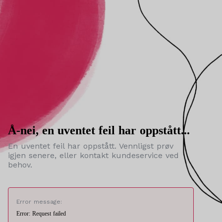
Å-nei, en uventet feil har oppstått...
En uventet feil har oppstått. Vennligst prøv
igjen senere, eller kontakt kundeservice ved
behov.
Error message:
Error: Request failed