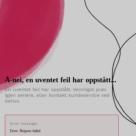
Å-nei, en uventet feil har oppstått...
En uventet feil har oppstått. Vennligst prøv
igjen senere, eller kontakt kundeservice ved
behov.
Error message:
Error: Request failed