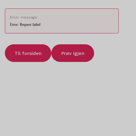
Error message:
Error: Request failed
Til forsiden
Prøv igjen