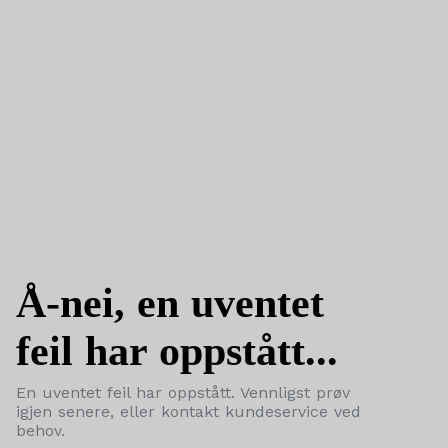
Å-nei, en uventet
feil har oppstått...
En uventet feil har oppstått. Vennligst prøv
igjen senere, eller kontakt kundeservice ved
behov.