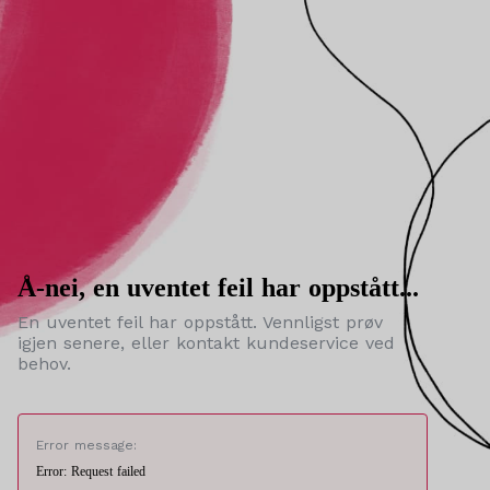
Å-nei, en uventet feil har oppstått...
En uventet feil har oppstått. Vennligst prøv
igjen senere, eller kontakt kundeservice ved
behov.
Error message:
Error: Request failed