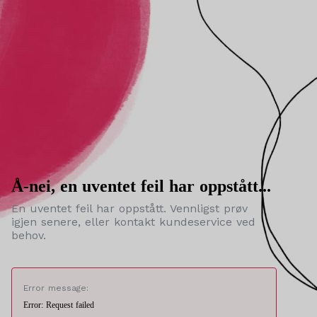
Å-nei, en uventet feil har oppstått...
En uventet feil har oppstått. Vennligst prøv
igjen senere, eller kontakt kundeservice ved
behov.
Error message:
Error: Request failed