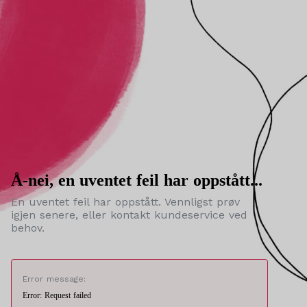
Å-nei, en uventet feil har oppstått...
En uventet feil har oppstått. Vennligst prøv
igjen senere, eller kontakt kundeservice ved
behov.
Error message:
Error: Request failed