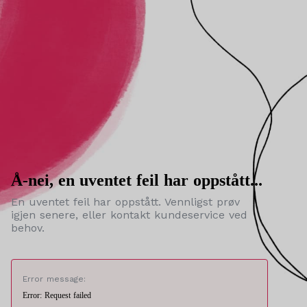
Å-nei, en uventet feil har oppstått...
En uventet feil har oppstått. Vennligst prøv
igjen senere, eller kontakt kundeservice ved
behov.
Error message:
Error: Request failed