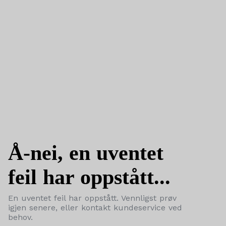
Å-nei, en uventet
feil har oppstått...
En uventet feil har oppstått. Vennligst prøv
igjen senere, eller kontakt kundeservice ved
behov.