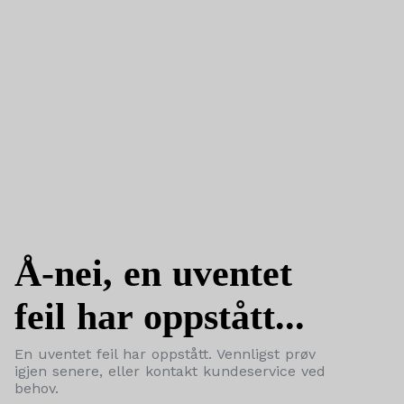
Å-nei, en uventet
feil har oppstått...
En uventet feil har oppstått. Vennligst prøv
igjen senere, eller kontakt kundeservice ved
behov.