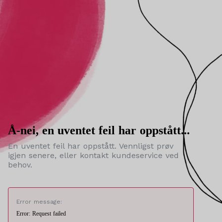
Å-nei, en uventet feil har oppstått...
En uventet feil har oppstått. Vennligst prøv
igjen senere, eller kontakt kundeservice ved
behov.
Error message:
Error: Request failed