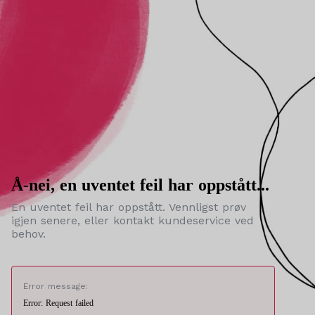
Å-nei, en uventet feil har oppstått...
En uventet feil har oppstått. Vennligst prøv
igjen senere, eller kontakt kundeservice ved
behov.
Error message:
Error: Request failed