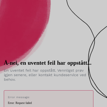
Å-nei, en uventet feil har oppstått...
En uventet feil har oppstått. Vennligst prøv
igjen senere, eller kontakt kundeservice ved
behov.
Error message:
Error: Request failed