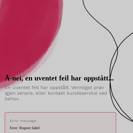
Å-nei, en uventet feil har oppstått...
En uventet feil har oppstått. Vennligst prøv
igjen senere, eller kontakt kundeservice ved
behov.
Error message:
Error: Request failed