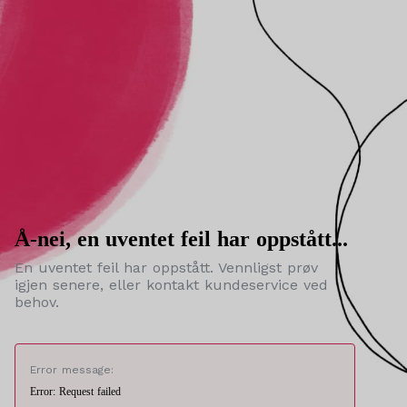
Å-nei, en uventet feil har oppstått...
En uventet feil har oppstått. Vennligst prøv
igjen senere, eller kontakt kundeservice ved
behov.
Error message:
Error: Request failed