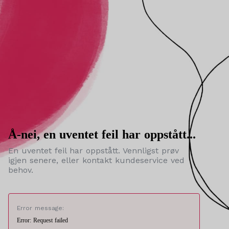
Å-nei, en uventet feil har oppstått...
En uventet feil har oppstått. Vennligst prøv
igjen senere, eller kontakt kundeservice ved
behov.
Error message:
Error: Request failed