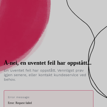
Å-nei, en uventet feil har oppstått...
En uventet feil har oppstått. Vennligst prøv
igjen senere, eller kontakt kundeservice ved
behov.
Error message:
Error: Request failed