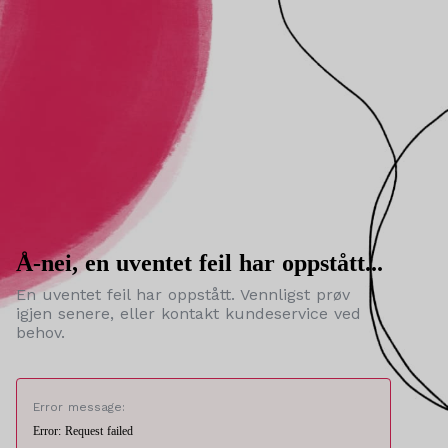
Å-nei, en uventet feil har oppstått...
En uventet feil har oppstått. Vennligst prøv
igjen senere, eller kontakt kundeservice ved
behov.
Error message:
Error: Request failed