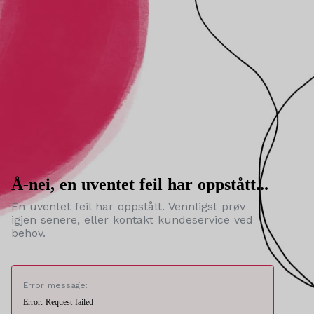
Å-nei, en uventet feil har oppstått...
En uventet feil har oppstått. Vennligst prøv
igjen senere, eller kontakt kundeservice ved
behov.
Error message:
Error: Request failed