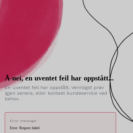
Å-nei, en uventet feil har oppstått...
En uventet feil har oppstått. Vennligst prøv
igjen senere, eller kontakt kundeservice ved
behov.
Error message:
Error: Request failed