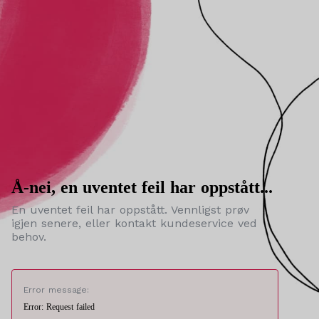
Å-nei, en uventet feil har oppstått...
En uventet feil har oppstått. Vennligst prøv
igjen senere, eller kontakt kundeservice ved
behov.
Error message:
Error: Request failed