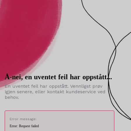
Å-nei, en uventet feil har oppstått...
En uventet feil har oppstått. Vennligst prøv
igjen senere, eller kontakt kundeservice ved
behov.
Error message:
Error: Request failed